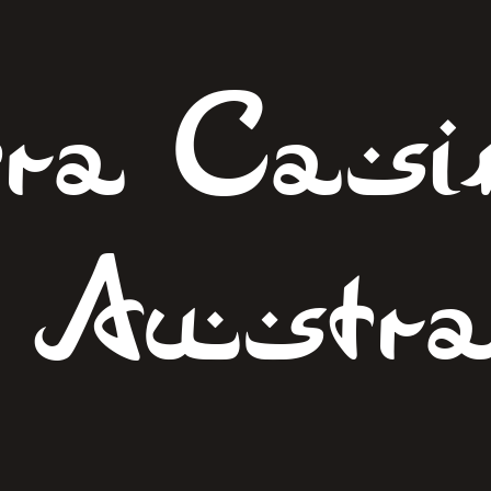
tra Cas
 Austra