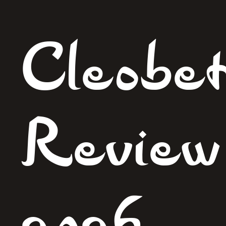
Cleobe
Review
2026