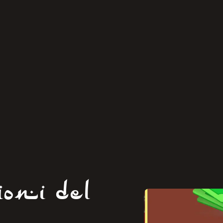
oni del